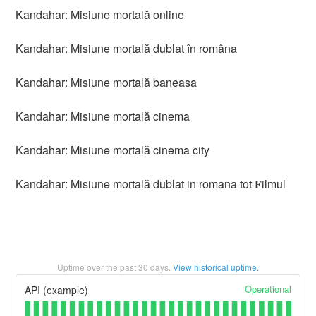
Kandahar: Misiune mortală online
Kandahar: Misiune mortală dublat în româna
Kandahar: Misiune mortală baneasa
Kandahar: Misiune mortală cinema
Kandahar: Misiune mortală cinema city
Kandahar: Misiune mortală dublat in romana tot 𝐅ilmul
Uptime over the past
30
days.
View historical uptime.
Operational
API (example)