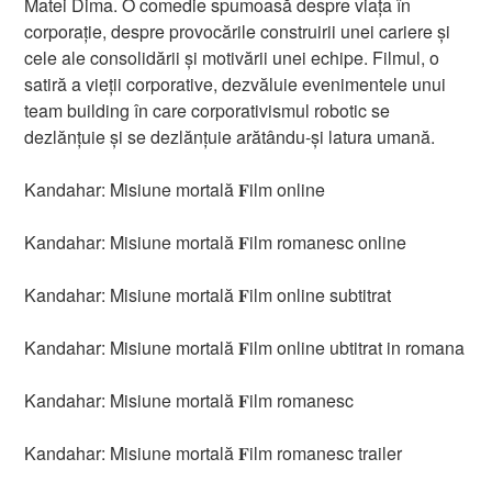
Matei Dima. O comedie spumoasă despre viața în
corporație, despre provocările construirii unei cariere și
cele ale consolidării și motivării unei echipe. Filmul, o
satiră a vieții corporative, dezvăluie evenimentele unui
team building în care corporativismul robotic se
dezlănțuie și se dezlănțuie arătându-și latura umană.
Kandahar: Misiune mortală 𝐅ilm online
Kandahar: Misiune mortală 𝐅ilm romanesc online
Kandahar: Misiune mortală 𝐅ilm online subtitrat
Kandahar: Misiune mortală 𝐅ilm online ubtitrat in romana
Kandahar: Misiune mortală 𝐅ilm romanesc
Kandahar: Misiune mortală 𝐅ilm romanesc trailer