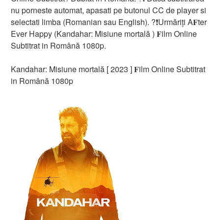
nu porneste automat, apasati pe butonul CC de player si
selectati limba (Romanian sau English). ?❗️️Urmăriți A𝐅ter
Ever Happy (Kandahar: Misiune mortală ) 𝐅ilm Online
Subtitrat in Română 1080p.
Kandahar: Misiune mortală [ 2023 ] 𝐅ilm Online Subtitrat
in Română 1080p