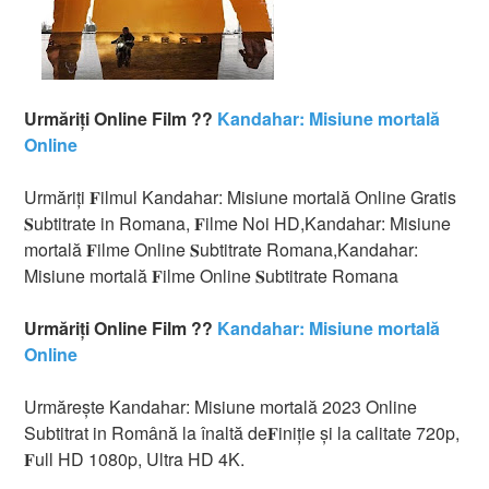
Urmăriți Online Film ??
Kandahar: Misiune mortală
Online
Urmăriți 𝐅ilmul Kandahar: Misiune mortală Online Gratis
𝐒ubtitrate in Romana, 𝐅ilme Noi HD,Kandahar: Misiune
mortală 𝐅ilme Online 𝐒ubtitrate Romana,Kandahar:
Misiune mortală 𝐅ilme Online 𝐒ubtitrate Romana
Urmăriți Online Film ??
Kandahar: Misiune mortală
Online
Urmărește Kandahar: Misiune mortală 2023 Online
Subtitrat in Română la înaltă de𝐅iniție și la calitate 720p,
𝐅ull HD 1080p, Ultra HD 4K.