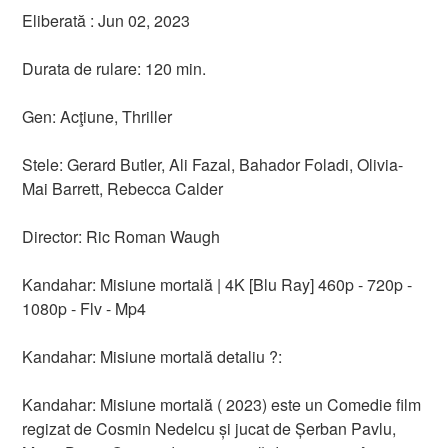
Eliberată : Jun 02, 2023
Durata de rulare: 120 min.
Gen: Acţiune, Thriller
Stele: Gerard Butler, Ali Fazal, Bahador Foladi, Olivia-
Mai Barrett, Rebecca Calder
Director: Ric Roman Waugh
Kandahar: Misiune mortală | 4K [Blu Ray] 460p - 720p -
1080p - Flv - Mp4
Kandahar: Misiune mortală detaliu ?:
Kandahar: Misiune mortală ( 2023) este un Comedie film
regizat de Cosmin Nedelcu și jucat de Șerban Pavlu,