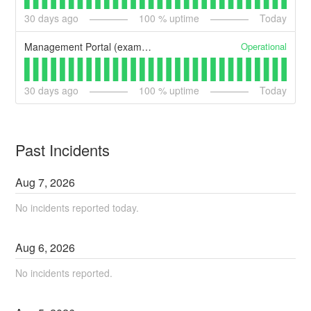
30
days ago
100
% uptime
Today
Operational
Management Portal (example)
30
days ago
100
% uptime
Today
Past Incidents
Aug
7
,
2026
No incidents reported today.
Aug
6
,
2026
No incidents reported.